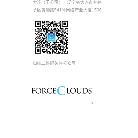
大连（子公司）：辽宁省大连市甘井
子区黄浦路541号网络产业大厦1506
扫描二维码关注公众号
>