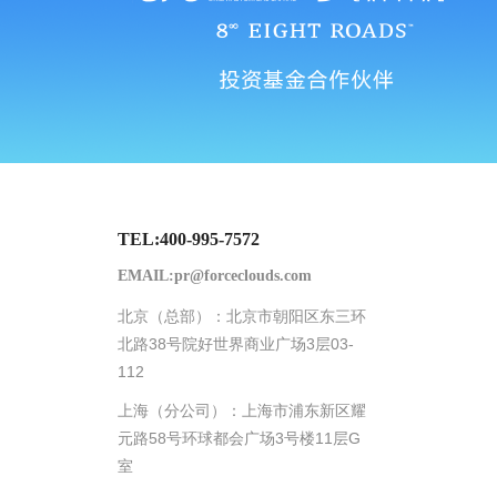
TEL:400-995-7572
EMAIL:pr@forceclouds.com
北京（总部）：北京市朝阳区东三环
北路38号院好世界商业广场3层03-
112
上海（分公司）：上海市浦东新区耀
元路58号环球都会广场3号楼11层G
室